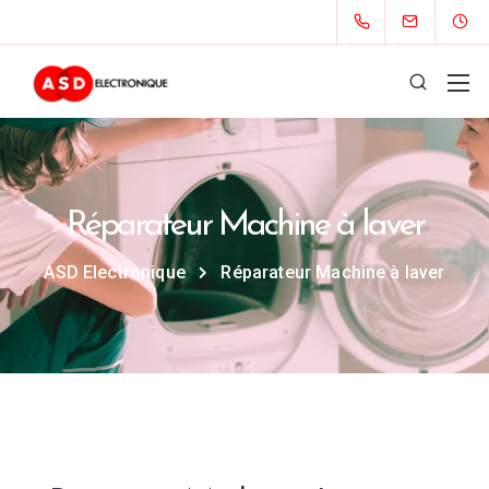
Réparateur Machine à laver
ASD Electronique
Réparateur Machine à laver