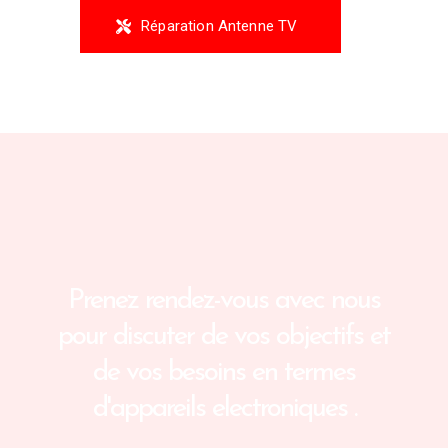
Réparation Antenne TV
Prenez rendez-vous avec nous
pour
discuter de vos objectifs et
de vos besoins en termes
d'appareils electroniques .