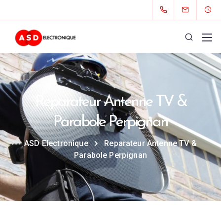
Reparateur Antenne TV &
Parabole Perpignan
ASD Electronique
Reparateur Antenne TV &
Parabole Perpignan