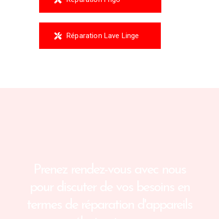
Réparation Lave Linge
Prenez rendez-vous avec nous
pour
discuter de vos besoins en
termes de réparation d'appareils