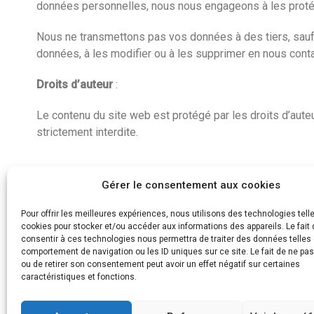
données personnelles, nous nous engageons à les protéger
Nous ne transmettons pas vos données à des tiers, sauf
données, à les modifier ou à les supprimer en nous conta
Droits d’auteur
:
Le contenu du site web est protégé par les droits d’auteur
strictement interdite.
Gérer le consentement aux cookies
Pour offrir les meilleures expériences, nous utilisons des technologies tell
CGU
Mention Légales
cookies pour stocker et/ou accéder aux informations des appareils. Le fait 
consentir à ces technologies nous permettra de traiter des données telles 
comportement de navigation ou les ID uniques sur ce site. Le fait de ne pa
ou de retirer son consentement peut avoir un effet négatif sur certaines
caractéristiques et fonctions.