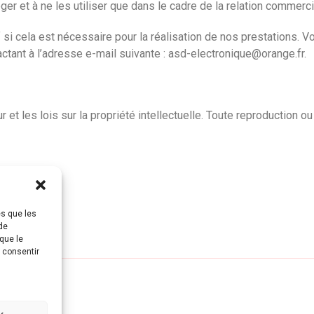
 et à ne les utiliser que dans le cadre de la relation commerci
 si cela est nécessaire pour la réalisation de nos prestations.
ctant à l’adresse e-mail suivante : asd-electronique@orange.fr.
 et les lois sur la propriété intellectuelle. Toute reproduction ou
es que les
de
que le
s consentir