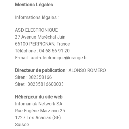
Mentions Légales
Informations légales :
ASD ELECTRONIQUE
27 Avenue Maréchal Juin
66100 PERPIGNAN, France
Téléphone : 04 68 56 91 20
E-mail : asd-electronique@orange.fr
Directeur de publication
: ALONSO ROMERO
Siren : 382358166
Siret : 38235816600033
Hébergeur du site web
:
Infomaniak Network SA
Rue Eugène Marziano 25
1227 Les Acacias (GE)
Suisse