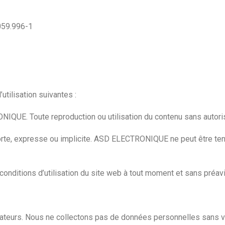
059.996-1
utilisation suivantes :
QUE. Toute reproduction ou utilisation du contenu sans autorisat
 sorte, expresse ou implicite. ASD ELECTRONIQUE ne peut être t
nditions d’utilisation du site web à tout moment et sans préavi
ateurs. Nous ne collectons pas de données personnelles sans v