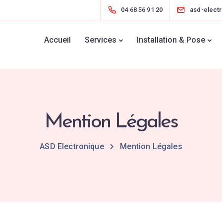
04 68 56 91 20
asd-elect
Accueil
Services
Installation & Pose
Mention Légales
ASD Electronique
Mention Légales